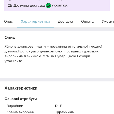
Доступна доставка
Опис
Характеристики
Доставка
Оплата
Умови 
Опис
Жіноче джинсове плаття – незамінна річ стильної і модної
дівчини.Пропонуємо джинсові сукні провідних турецьких
виробників зі знижкою 75% за Супер ціною.Розміри
уточнюйте.
Характеристики
Основні атрибути
Виробник
DLF
Країна виробник
Туреччина