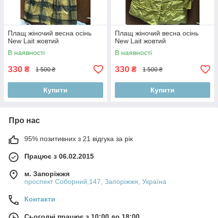
Плащ жіночий весна осінь
Плащ жіночий весна осінь
New Lait жовтий
New Lait жовтий
В наявності
В наявності
330
330
₴
₴
1 500 ₴
1 500 ₴
Купити
Купити
Про нас
95% позитивних з 21 відгука за рік
Працює з 06.02.2015
м. Запоріжжя
проспект Соборний,147, Запоріжжя, Україна
Контакти
Сьогодні працює з 10:00 до 18:00