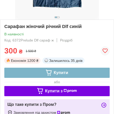
Сарафан жіночий річний Dlf синій
В наявності
Код: 6372Prelude Dlf сараф ж
Роздріб
300
₴
1 500 ₴
Економія
1200 ₴
Залишилось
35 днів
Купити
або
Купити з
Що таке купити з Пром?
Замовлення під захистом