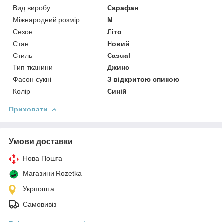
Вид виробу
Сарафан
Міжнародний розмір
M
Сезон
Літо
Стан
Новий
Стиль
Casual
Тип тканини
Джинс
Фасон сукні
З відкритою спиною
Колір
Синій
Приховати
Умови доставки
Нова Пошта
Магазини Rozetka
Укрпошта
Самовивіз