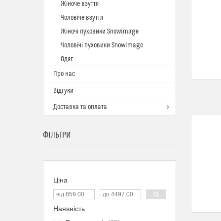
Жіноче взуття
Чоловіче взуття
Жіночі пуховики Snowimage
Чоловічі пуховики Snowimage
Одяг
Про нас
Відгуки
Доставка та оплата
ФІЛЬТРИ
Ціна
Наявність