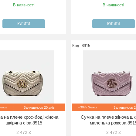
В наявності
В наявності
КУПИТИ
КУПИТИ
5
8915
–30%
Залишилось 20 днів
Залишилось 20
а на плече крос-боді жіноча
Сумка на плече жіноча шк
шкіряна сіра 8915
маленька рожева 891
2 472 ₴
2 472 ₴