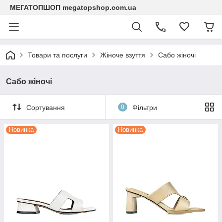
МЕГАТОПШОП megatopshop.com.ua
Товари та послуги
Жіноче взуття
Сабо жіночі
Сабо жіночі
Сортування
0
Фільтри
Новинка
Новинка