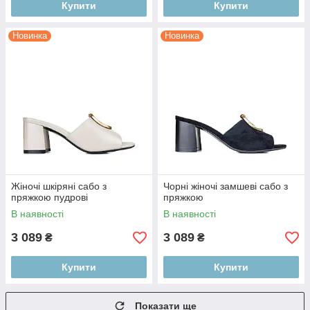
Купити
Купити
Новинка
Новинка
Жіночі шкіряні сабо з
Чорні жіночі замшеві сабо з
пряжкою пудрові
пряжкою
В наявності
В наявності
3 089
3 089
₴
₴
Купити
Купити
Показати ще