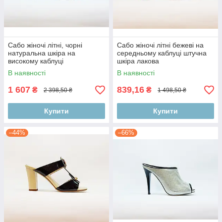
Сабо жіночі літні, чорні
Сабо жіночі літні бежеві на
натуральна шкіра на
середньому каблуці штучна
високому каблуці
шкіра лакова
В наявності
В наявності
1 607
839,16
₴
₴
2 398,50 ₴
1 498,50 ₴
Купити
Купити
–44%
–66%