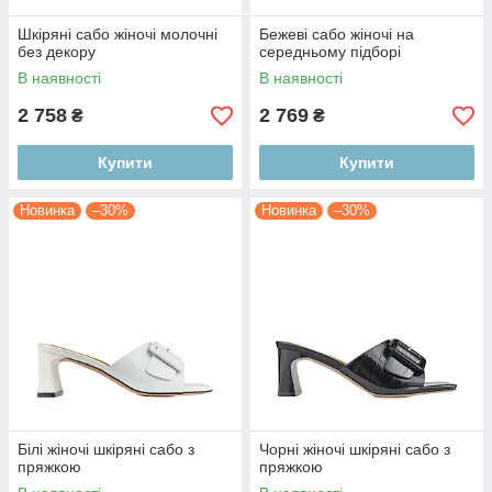
Шкіряні сабо жіночі молочні
Бежеві сабо жіночі на
без декору
середньому підборі
В наявності
В наявності
2 758
2 769
₴
₴
Купити
Купити
Новинка
–30%
Новинка
–30%
Білі жіночі шкіряні сабо з
Чорні жіночі шкіряні сабо з
пряжкою
пряжкою